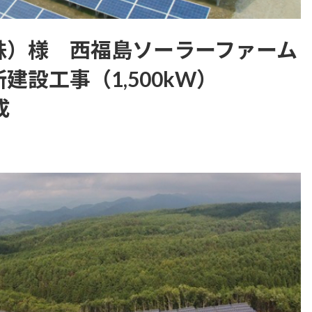
株）様 西福島ソーラーファーム
建設工事（1,500kW）
成