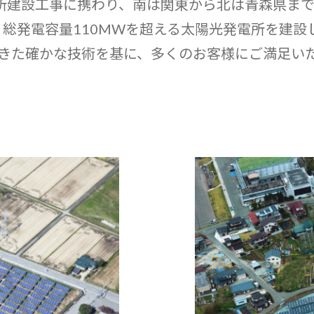
電所建設工事に携わり、南は関東から北は青森県ま
在、総発電容量110MWを超える太陽光発電所を建
きた確かな技術を基に、多くのお客様にご満足い