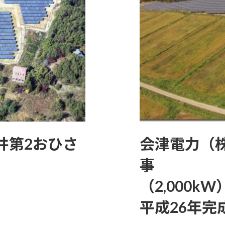
井第2おひさ
会津電力（
事
（2,000kW
平成26年完