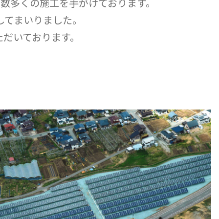
で数多くの施工を手がけております。
設してまいりました。
ただいております。