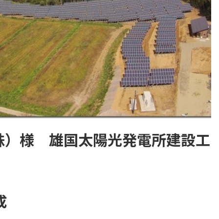
株）様 雄国太陽光発電所建設工
）
成